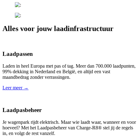
Alles voor jouw laadinfrastructuur
Laadpassen
Laden in heel Europa met pas of tag. Meer dan 700.000 laadpunten,
99% dekking in Nederland en België, en altijd een vast
maandbedrag zonder verrassingen.
Leer meer →
Laadpasbeheer
Je wagenpark rijdt elektrisch. Maar wie laadt waar, wanneer en voor
hoeveel? Met het Laadpasbeheer van Charge-R8® stel jij de regels
in, en volgt de rest vanzelf.