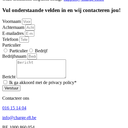
Vul onderstaande velden in en wij contacteren jou!
Voornaam
Achternaam
E-mailadres
Telefoon
Particulier
Particulier
Bedrijf
Bedrijfsnaam
Bericht
Ik ga akkoord met de privacy policy*
Verstuur
Contacteer ons
016 15 14 04
info@charge-r8.be
BE 1000.860.054