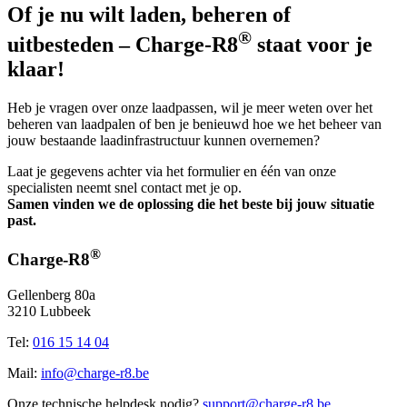
Of je nu wilt laden, beheren of
®
uitbesteden – Charge-R8
staat voor je
klaar!
Heb je vragen over onze laadpassen, wil je meer weten over het
beheren van laadpalen of ben je benieuwd hoe we het beheer van
jouw bestaande laadinfrastructuur kunnen overnemen?
Laat je gegevens achter via het formulier en één van onze
specialisten neemt snel contact met je op.
Samen vinden we de oplossing die het beste bij jouw situatie
past.
®
Charge-R8
Gellenberg 80a
3210 Lubbeek
Tel:
016 15 14 04
Mail:
info@charge-r8.be
Onze technische helpdesk nodig?
support@charge-r8.be