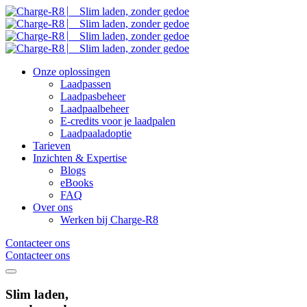
Onze oplossingen
Laadpassen
Laadpasbeheer
Laadpaalbeheer
E-credits voor je laadpalen
Laadpaaladoptie
Tarieven
Inzichten & Expertise
Blogs
eBooks
FAQ
Over ons
Werken bij Charge-R8
Contacteer ons
Contacteer ons
Slim laden,