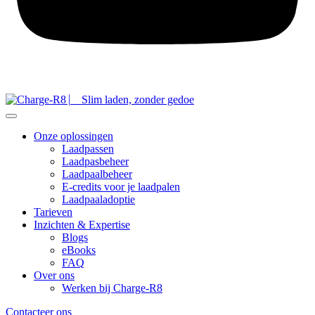
Onze oplossingen
Laadpassen
Laadpasbeheer
Laadpaalbeheer
E-credits voor je laadpalen
Laadpaaladoptie
Tarieven
Inzichten & Expertise
Blogs
eBooks
FAQ
Over ons
Werken bij Charge-R8
Contacteer ons